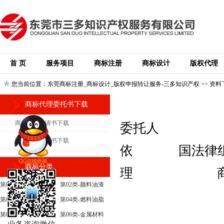
首 页
服务项目
商标注册
商标设计
版权代理
您当前位置：
东莞商标注册_商标设计_版权申报转让服务-三多知识产权
>>
资料
商标代理委托书下载
商标注册申请书下载
委托人
商标代理委托书下载
依 国法
商标分类
理 商标的如
第01类-化学原料
第02类-颜料油漆
第03类-日化用品
第04类-燃料油脂
第05类-医药
第06类-金属材料