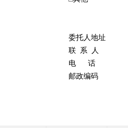
委托人地址
联 
电
邮政编