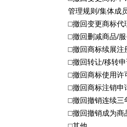
管理规则/集体成
□撤回变更商标代
□撤回删减商品/
□撤回商标续展注
□撤回转让/移转
□撤回商标使用许
□撤回商标注销申
□撤回撤销连续三
□撤回撤销成为商
□