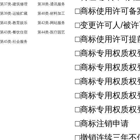
第37类-建筑修理
第38类-通讯服务
□商标使用许可备
第39类-运输贮藏
第40类-材料加工
第41类-教育娱乐
第42类-网站服务
□变更许可人/被
第43类-餐饮住宿
第44类-医疗园艺
□商标使用许可提
第45类-社会服务
□商标专用权质权
□商标专用权质权
□商标专用权质权
□商标专用权质权
□商标专用权质权
□商标注销申请
□撤销连续三年不